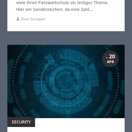
viele ihren Passwortschutz als leidiges Thema.
Hier ein Sonderzeichen, da eine Zahl,...
Sven Senkpiel
. 20
APR
SECURITY