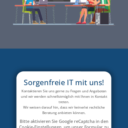
Sorgenfreie IT mit uns!
Kontaktieren Sie uns gerne zu Fragen und Angeboten
und wir werden schnellstmöglich mit Ihnen in Kontakt
treten.
Wir weisen darauf hin, dass wir keinerlei rechtliche
Beratung anbieten können.
Bitte aktivieren Sie Google reCaptcha in den
Cookie-Einstellungen, um unser Formular zu