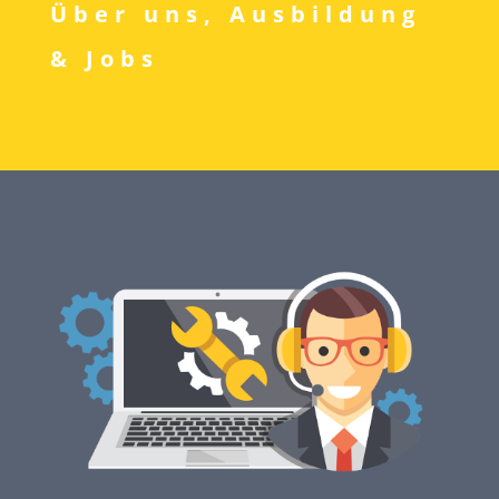
Über uns, Ausbildung
& Jobs