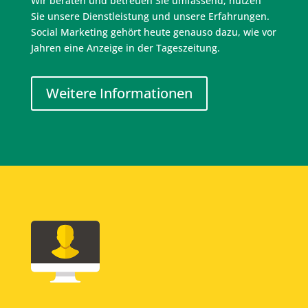
Wir beraten und betreuen Sie umfassend, nutzen
Sie unsere Dienstleistung und unsere Erfahrungen.
Social Marketing gehört heute genauso dazu, wie vor
Jahren eine Anzeige in der Tageszeitung.
Weitere Informationen