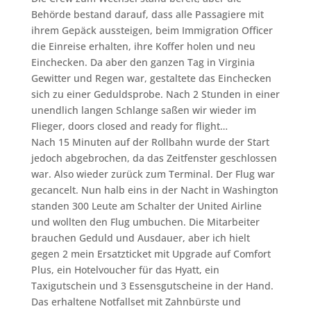
Behörde bestand darauf, dass alle Passagiere mit
ihrem Gepäck aussteigen, beim Immigration Officer
die Einreise erhalten, ihre Koffer holen und neu
Einchecken. Da aber den ganzen Tag in Virginia
Gewitter und Regen war, gestaltete das Einchecken
sich zu einer Geduldsprobe. Nach 2 Stunden in einer
unendlich langen Schlange saßen wir wieder im
Flieger, doors closed and ready for flight…
Nach 15 Minuten auf der Rollbahn wurde der Start
jedoch abgebrochen, da das Zeitfenster geschlossen
war. Also wieder zurück zum Terminal. Der Flug war
gecancelt. Nun halb eins in der Nacht in Washington
standen 300 Leute am Schalter der United Airline
und wollten den Flug umbuchen. Die Mitarbeiter
brauchen Geduld und Ausdauer, aber ich hielt
gegen 2 mein Ersatzticket mit Upgrade auf Comfort
Plus, ein Hotelvoucher für das Hyatt, ein
Taxigutschein und 3 Essensgutscheine in der Hand.
Das erhaltene Notfallset mit Zahnbürste und