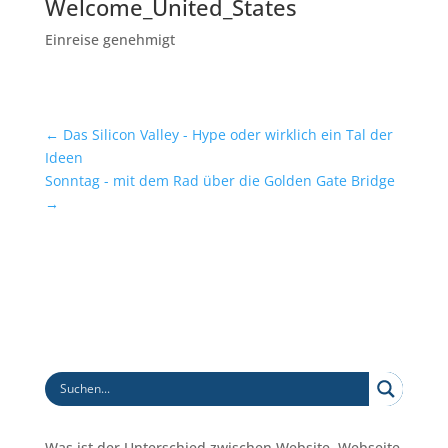
Welcome_United_States
Einreise genehmigt
←
Das Silicon Valley - Hype oder wirklich ein Tal der
Ideen
Sonntag - mit dem Rad über die Golden Gate Bridge
→
Was ist der Unterschied zwischen Website, Webseite