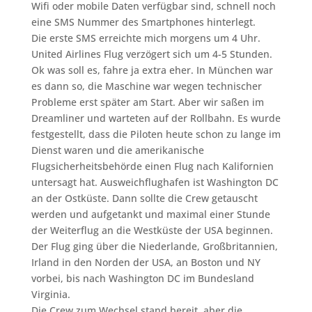
Wifi oder mobile Daten verfügbar sind, schnell noch
eine SMS Nummer des Smartphones hinterlegt.
Die erste SMS erreichte mich morgens um 4 Uhr.
United Airlines Flug verzögert sich um 4-5 Stunden.
Ok was soll es, fahre ja extra eher. In München war
es dann so, die Maschine war wegen technischer
Probleme erst später am Start. Aber wir saßen im
Dreamliner und warteten auf der Rollbahn. Es wurde
festgestellt, dass die Piloten heute schon zu lange im
Dienst waren und die amerikanische
Flugsicherheitsbehörde einen Flug nach Kalifornien
untersagt hat. Ausweichflughafen ist Washington DC
an der Ostküste. Dann sollte die Crew getauscht
werden und aufgetankt und maximal einer Stunde
der Weiterflug an die Westküste der USA beginnen.
Der Flug ging über die Niederlande, Großbritannien,
Irland in den Norden der USA, an Boston und NY
vorbei, bis nach Washington DC im Bundesland
Virginia.
Die Crew zum Wechsel stand bereit, aber die