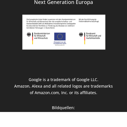
Next Generation Europa
Google is a trademark of Google LLC.
Amazon, Alexa and all related logos are trademarks
of Amazon.com, Inc. or its affiliates.
Bildquellen:
Fotolia: 88341358,125316789,123798828
Urheber: Jane Kelly | 114001217