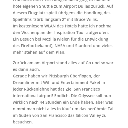
hoteleigenen Shuttle zum Airport Dullas zurück. Auf
diesem Flugplatz spielt übrigens die Handlung des
Spielfilms “Stirb langsam 2” mit Bruce Willis.
Im kostenlosem WLAN des Hotels hatte ich nochmal
den Wochenplan der Inspiration Tour aufgerufen.
Ein Besuch bei Mozilla (vielen für die Entwicklung
des Firefox bekannt), NASA und Stanford und vieles
mehr stehen auf dem Plan.
Zurück am am Airport stand alles auf Go und so war
es dann auch.
Gerade haben wir Pittsburgh überflogen, der
Dreamliner mit Wifi und Entertainment Paket in
jeder Rückenlehne hat das Ziel San Francisco
international airport! Endlich. Die Odyssee soll nun
wirklich nach 44 Stunden ein Ende haben, aber was
nimmt man nicht alles in Kauf um das berühmte Tal
im Süden von San Francisco das Silicon Valley zu
besuchen.