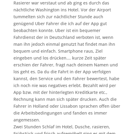
Rasierer war verstaut und ab ging es durch das
nächtliche Washington ins Hotel. Vor der Airport
tummelten sich zur nächtlicher Stunde auch
genügend Uber Fahrer die ich auf der App gut
beobachten konnte. Uber ist ein bequemer
Fahrdienst der in Deutschland verboten ist, wenn
man ihn jedoch einmal genutzt hat findet man ihn
bequem und einfach. Smartphone raus, Ziel
eingeben und los drücken…. kurze Zeit später
erschien der Fahrer, fragt nach deinem Namen und
los geht es. Da du die Fahrt in der App verfolgen
kannst, den Service und den Fahrer bewertest, habe
ich noch nie was negatives erlebt. Bezahlt wird per
App bzw. mit der hinterlegten Kreditkarte etc.,
Rechnung kann man sich später drucken. Auch die
Fahrer in Holland oder Lissabon sprachen offen über
die Arbeitsbedingungen und fanden es immer
angemessen.
Zwei Stunden Schlaf im Hotel, Dusche, rasieren,
Frühstück und frisch aufgemöbelt ging es mit dem