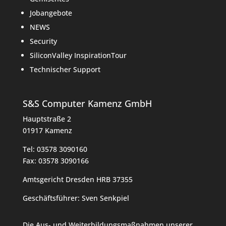
Jobangebote
NEWS
Security
SiliconValley InspirationTour
Technischer Support
S&S Computer Kamenz GmbH
Hauptstraße 2
01917 Kamenz
Tel:
03578 3090160
Fax:
03578 3090166
Amtsgericht Dresden HRB 37355
Geschäftsführer: Sven Senkpiel
Die Aus- und Weiterbildungsmaßnahmen unserer