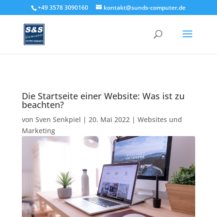
+49 3578 3090160
kontakt@sunds-computer.de
Die Startseite einer Website: Was ist zu
beachten?
von
Sven Senkpiel
|
20. Mai 2022
|
Websites und
Marketing