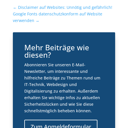
←
Disclaimer auf Websites: Unnötig und gefährlich!
Google Fonts datenschutzkonform auf Website
verwenden
→
Mehr Beiträge wie
diesen?
Abonnieren Sie unseren E-Mail-
Newsletter, um interessante und
hilfreiche Beiträge zu Themen rund um
IT-Technik, Webdesign und
Digitalisierung zu erhalten. Außerdem
erhalten Sie wichtige Infos zu aktuellen
Sicherheitslücken und wie Sie diese
schnellstmöglich beheben können.
Zum Anmeldeformular